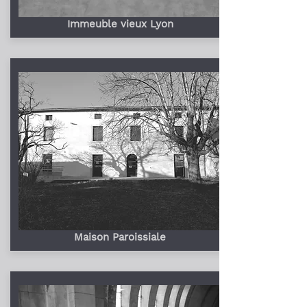
Immeuble vieux Lyon
Maison Paroissiale