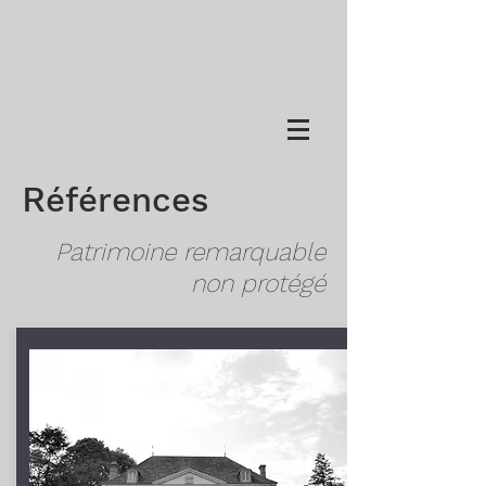
R
éférences
Patrimoine remarquable
non protégé