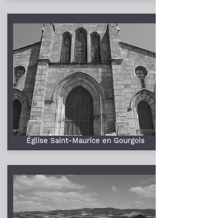
Église Saint-Maurice en Gourgois