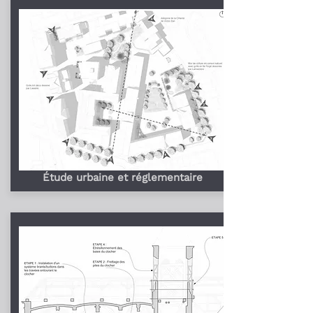
Étude urbaine et réglementaire