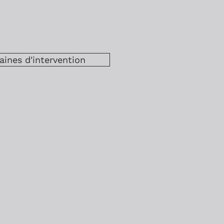
ines d'intervention
A propos de nous
Présentation
Mentions légales