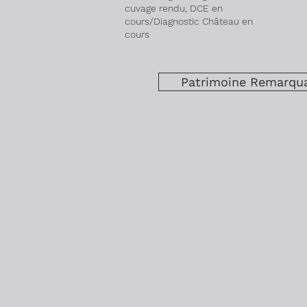
cuvage rendu, DCE en
cours/Diagnostic Château en
cours
Patrimoine Remarqua