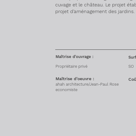
cuvage et le château. Le projet éta
projet d’aménagement des jardins.
Maîtrise d'ouvrage :
Surf
Propriétaire privé
SO
Maîtrise d'oeuvre :
Coû
ahah architecture/Jean-Paul Rose
economiste