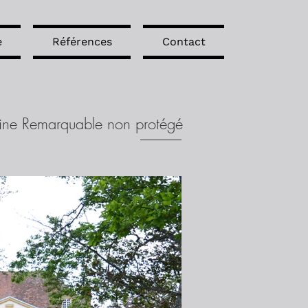
e
Références
Contact
oine Remarquable non protégé