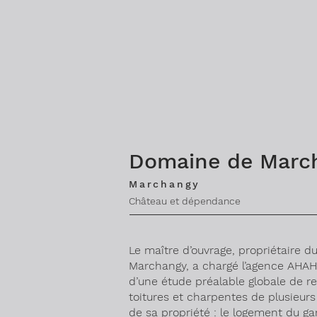
Domaine de Marc
Marchangy
Château et dépendance
Le maître d’ouvrage, propriétaire 
Marchangy, a chargé l’agence AH
d’une étude préalable globale de r
toitures et charpentes de plusieur
de sa propriété : le logement du ga