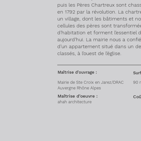
puis les Pères Chartreux sont cha
en 1792 par la révolution. La chartr
un village, dont les bâtiments et 
cellules des pères sont transform
d’habitation et forment l’essentiel
aujourd’hui. La mairie nous a confié
d’un appartement situé dans un d
classés, à l’ouest de l’église.
Maîtrise d'ouvrage :
Surf
Mairie de Ste Croix en Jarez/DRAC
90 
Auvergne Rhône Alpes
Maîtrise d'oeuvre :
Coû
ahah architecture