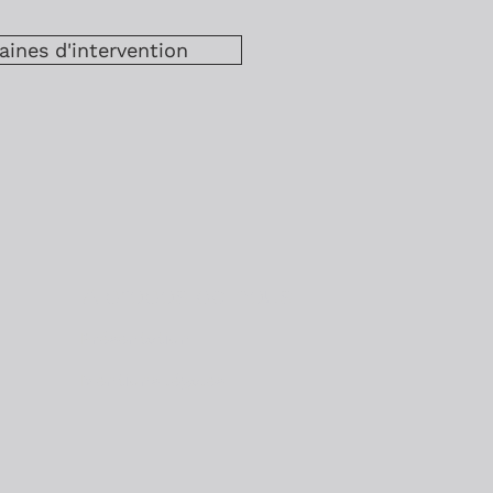
ines d'intervention
A propos de nous
Présentation
Mentions légales