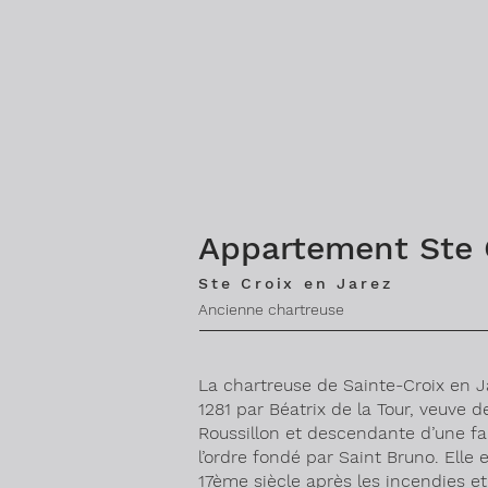
Appartement Ste 
Ste Croix en Jarez
Ancienne chartreuse
La chartreuse de Sainte-Croix en J
1281 par Béatrix de la Tour, veuve d
Roussillon et descendante d’une fam
l’ordre fondé par Saint Bruno. Elle 
17ème siècle après les incendies et 